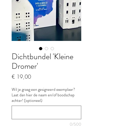
Dichtbundel 'Kleine
Dromer'
Prijs
€ 19,00
Wil je graag een gesigneerd exemplaar?
Laat dan hier de naam en/of boodschap
achter! (optioneel)
0/500