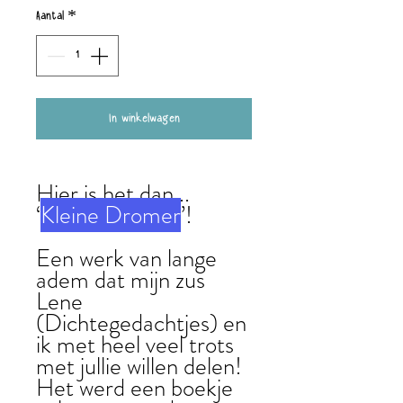
Aantal
*
In winkelwagen
Hier is het dan...
‘
Kleine Dromer
’!
Een werk van lange
adem dat mijn zus
Lene
(Dichtegedachtjes) en
ik met heel veel trots
met jullie willen delen!
Het werd een boekje