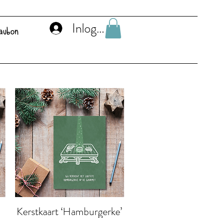
Inloggen
aubon
Kerstkaart ‘Hamburgerke’
Snel overzicht