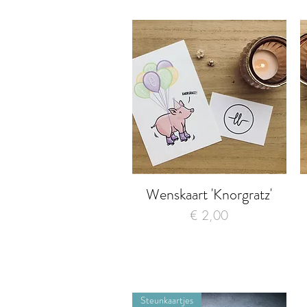
Wenskaart 'Knorgratz'
Snel overzicht
Prijs
€ 2,00
Steunkaartjes