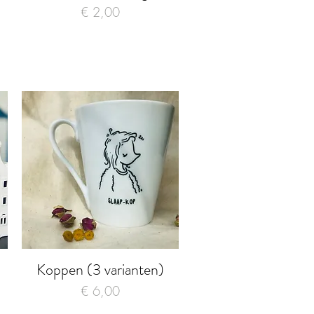
Prijs
€ 2,00
Koppen (3 varianten)
Snel overzicht
Prijs
€ 6,00