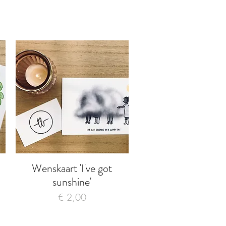
Wenskaart 'I've got
Snel overzicht
sunshine'
Prijs
€ 2,00