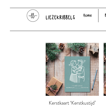
Home
LIEZEKRIBBELS
Kerstkaart ‘Kerstkustijd’
Snel overzicht