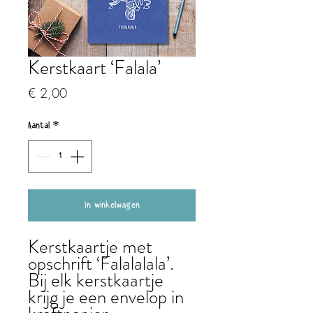
Kerstkaart ‘Falala’
Prijs
€ 2,00
Aantal
*
In winkelwagen
Kerstkaartje met
opschrift ‘Falalalala’.
Bij elk kerstkaartje
krijg je een envelop in